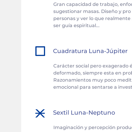
Gran capacidad de trabajo, enfoq
sugestionar masas. Diseño y pro 
personas y ver lo que realmente
ser guía espiritual...
Cuadratura
Luna
-
Júpiter
Carácter social pero exagerado é
deformado, siempre esta en probl
Razonamientos muy poco meditado
emocional para sentarse a investi
Sextil
Luna
-
Neptuno
Imaginación y percepción produc