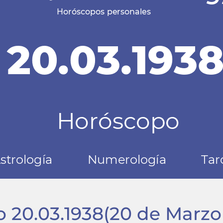
to
20.03.1938
(20 de Marzo