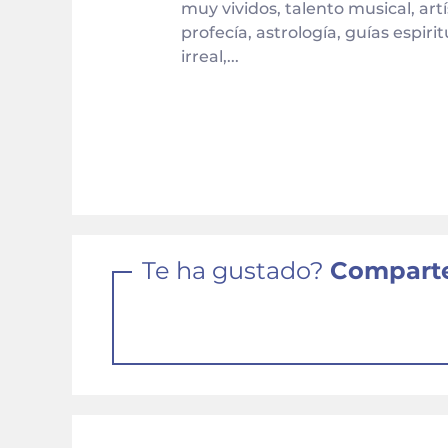
muy vividos, talento musical, artí
profecía, astrología, guías espi
irreal,...
Te ha gustado?
Comparte