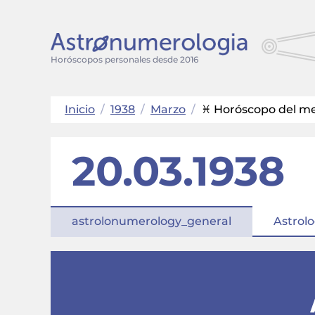
Horóscopos personales desde 2016
Inicio
/
1938
/
Marzo
/
♓ Horóscopo del mes
20.03.1938
astrolonumerology_general
Astrolo