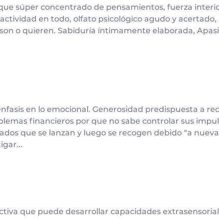
ue súper concentrado de pensamientos, fuerza interior
actividad en todo, olfato psicológico agudo y acertado, 
 son o quieren. Sabiduría íntimamente elaborada, Apas
nfasis en lo emocional. Generosidad predispuesta a rec
emas financieros por que no sabe controlar sus impulso
s que se lanzan y luego se recogen debido “a nueva i
gar...
tiva que puede desarrollar capacidades extrasensoria