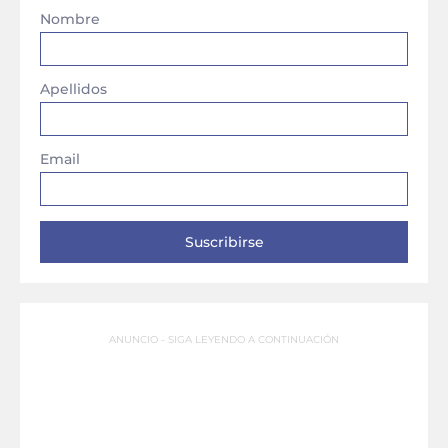
Nombre
Apellidos
Email
ANUNCIO - SIGA LEYENDO A CONTINUACIÓN