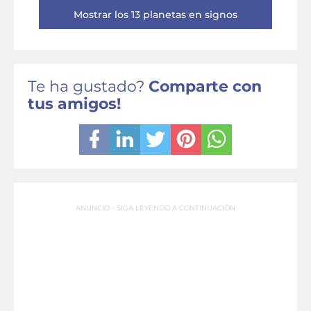
Mostrar los 13 planetas en signos
Te ha gustado?
Comparte con
tus amigos!
ANUNCIO - SIGA LEYENDO A CONTINUACIÓN