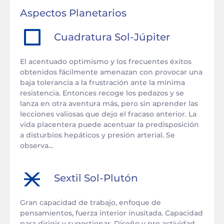
Aspectos Planetarios
Cuadratura
Sol
-
Júpiter
El acentuado optimismo y los frecuentes éxitos
obtenidos fácilmente amenazan con provocar una
baja tolerancia a la frustración ante la mínima
resistencia. Entonces recoge los pedazos y se
lanza en otra aventura más, pero sin aprender las
lecciones valiosas que dejo el fracaso anterior. La
vida placentera puede acentuar la predisposición
a disturbios hepáticos y presión arterial. Se
observa...
Sextil
Sol
-
Plutón
Gran capacidad de trabajo, enfoque de
pensamientos, fuerza interior inusitada. Capacidad
para dirigir y sugestionar. Diseño y pro actividad