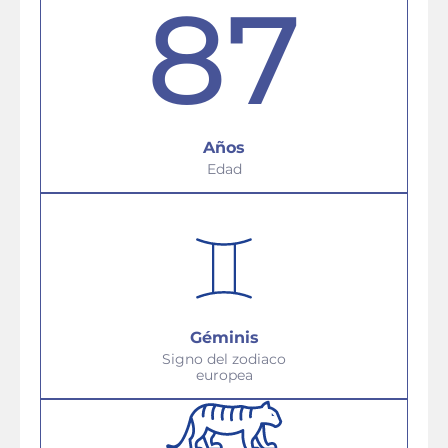
87
Años
Edad
Géminis
Signo del zodiaco
europea