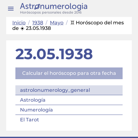
Horóscopos personales desde 2016
Inicio
/
1938
/
Mayo
/
♊ Horóscopo del mes
de ☀️ 23.05.1938
23.05.1938
Calcular el horóscopo para otra fecha
astrolonumerology_general
Astrología
Numerología
El Tarot