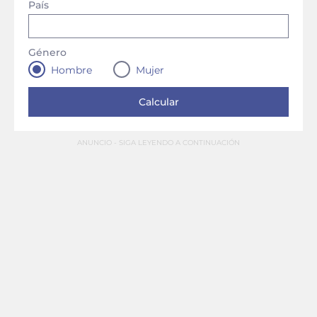
País
Género
Hombre
Mujer
ANUNCIO - SIGA LEYENDO A CONTINUACIÓN