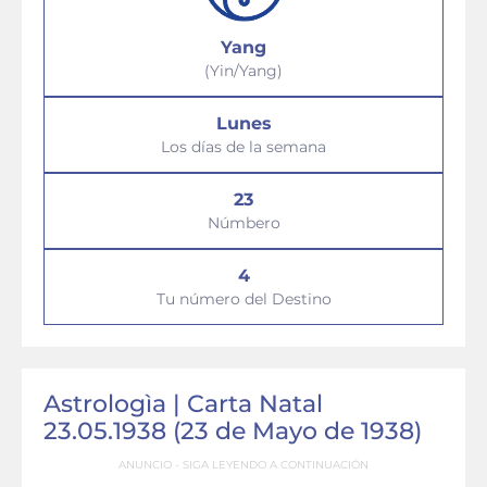
Yang
(Yin/Yang)
Lunes
Los días de la semana
23
Númbero
4
Tu número del Destino
Astrologìa | Carta Natal
23.05.1938 (23 de Mayo de 1938)
ANUNCIO - SIGA LEYENDO A CONTINUACIÓN