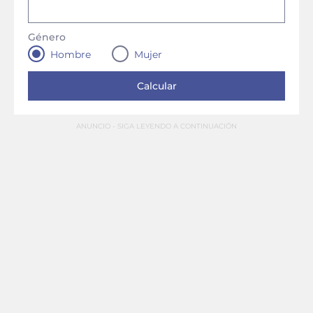
Género
Hombre
Mujer
ANUNCIO - SIGA LEYENDO A CONTINUACIÓN