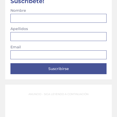
Suscríbete!
Nombre
Apellidos
Email
ANUNCIO - SIGA LEYENDO A CONTINUACIÓN