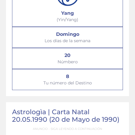
Yang
(Yin/Yang)
Domingo
Los días de la semana
20
Númbero
8
Tu número del Destino
Astrologìa | Carta Natal
20.05.1990 (20 de Mayo de 1990)
ANUNCIO - SIGA LEYENDO A CONTINUACIÓN