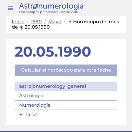
Horóscopos personales desde 2016
Inicio
/
1990
/
Mayo
/
♉ Horóscopo del mes
de ☀️ 20.05.1990
20.05.1990
Calcular el horóscopo para otra fecha
astrolonumerology_general
Astrología
Numerología
El Tarot