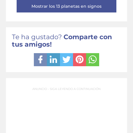
Mostrar los 13 planetas en signos
Te ha gustado?
Comparte con
tus amigos!
ANUNCIO - SIGA LEYENDO A CONTINUACIÓN