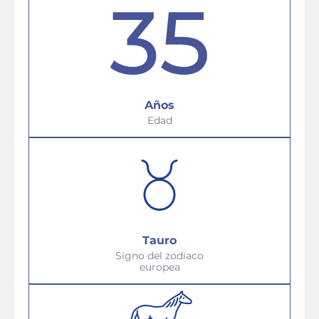
35
Años
Edad
Tauro
Signo del zodiaco
europea