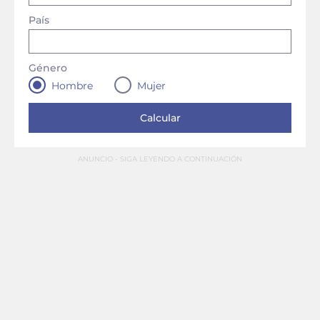
País
Género
Hombre
Mujer
ANUNCIO - SIGA LEYENDO A CONTINUACIÓN