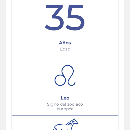
35
Años
Edad
Leo
Signo del zodiaco
europea