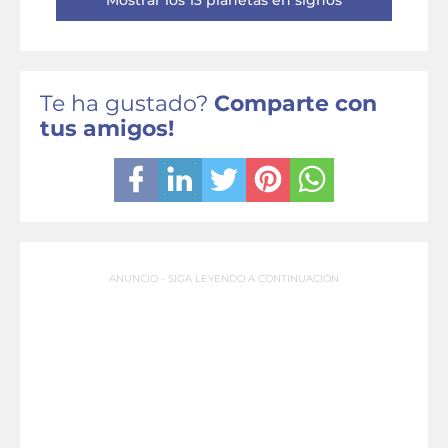
Mostrar los 13 planetas en signos
Te ha gustado?
Comparte con
tus amigos!
ANUNCIO - SIGA LEYENDO A CONTINUACIÓN