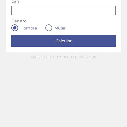
País
Género
Hombre
Mujer
ANUNCIO - SIGA LEYENDO A CONTINUACIÓN