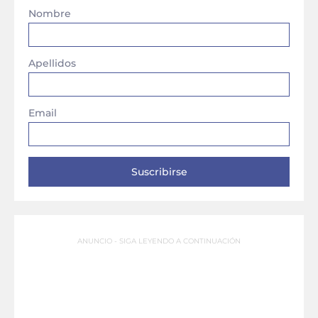
Nombre
Apellidos
Email
ANUNCIO - SIGA LEYENDO A CONTINUACIÓN