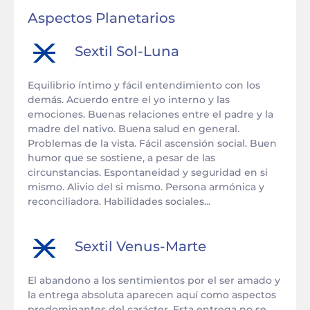
Aspectos Planetarios
Sextil
Sol
-
Luna
Equilibrio íntimo y fácil entendimiento con los
demás. Acuerdo entre el yo interno y las
emociones. Buenas relaciones entre el padre y la
madre del nativo. Buena salud en general.
Problemas de la vista. Fácil ascensión social. Buen
humor que se sostiene, a pesar de las
circunstancias. Espontaneidad y seguridad en si
mismo. Alivio del si mismo. Persona armónica y
reconciliadora. Habilidades sociales...
Sextil
Venus
-
Marte
El abandono a los sentimientos por el ser amado y
la entrega absoluta aparecen aquí como aspectos
predominantes del carácter. Esta entrega no se