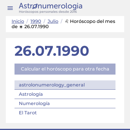
Horóscopos personales desde 2016
Inicio
/
1990
/
Julio
/
♌ Horóscopo del mes
de ☀️ 26.07.1990
26.07.1990
Calcular el horóscopo para otra fecha
astrolonumerology_general
Astrología
Numerología
El Tarot