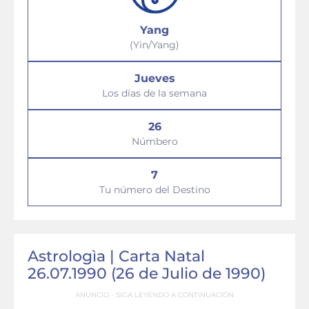
Yang
(Yin/Yang)
Jueves
Los días de la semana
26
Númbero
7
Tu número del Destino
Astrologìa | Carta Natal
26.07.1990 (26 de Julio de 1990)
ANUNCIO - SIGA LEYENDO A CONTINUACIÓN