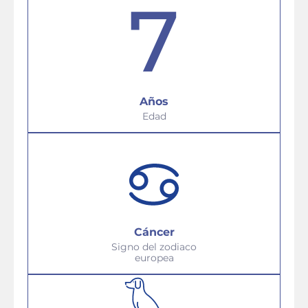
7
Años
Edad
Cáncer
Signo del zodiaco
europea