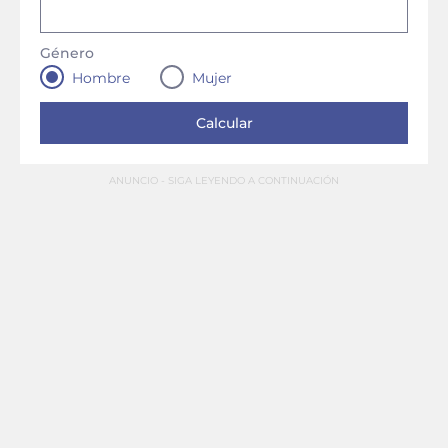
Género
Hombre
Mujer
ANUNCIO - SIGA LEYENDO A CONTINUACIÓN