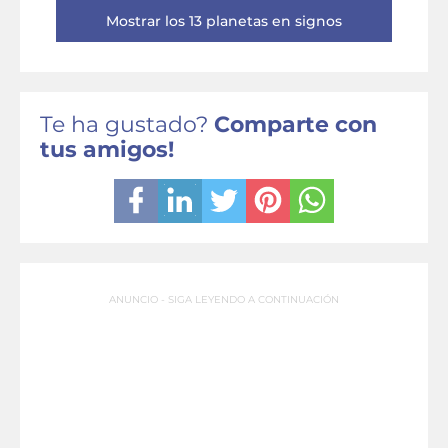
Mostrar los 13 planetas en signos
Te ha gustado?
Comparte con
tus amigos!
ANUNCIO - SIGA LEYENDO A CONTINUACIÓN