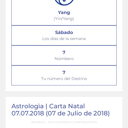
Yang
(Yin/Yang)
Sábado
Los días de la semana
7
Númbero
7
Tu número del Destino
Astrologìa | Carta Natal
07.07.2018 (07 de Julio de 2018)
ANUNCIO - SIGA LEYENDO A CONTINUACIÓN