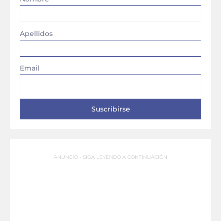
Apellidos
Email
ANUNCIO - SIGA LEYENDO A CONTINUACIÓN