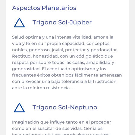
Aspectos Planetarios
Trígono
Sol
-
Júpiter
Salud optima y una intensa vitalidad, amor a la
vida y fe en su `propia capacidad, conceptos
nobles, generoso, jovial, protector y perdonador.
Rectitud, honestidad, con un código ético que
respeta por sobre todas las cosas, amabilidad y
generosidad. El acentuado optimismo y los
frecuentes éxitos obtenidos fácilmente amenazan
con provocar una baja tolerancia a la frustración
ante la mínima resistencia....
Trígono
Sol
-
Neptuno
Imaginación que influye tanto en el proceder
como en el suscitar de sus vidas. Geniales
inspiraciones artísticas, musicales o creativas,