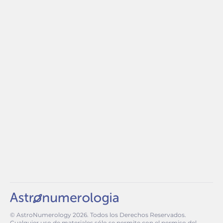
© AstroNumerology
2026
. Todos los Derechos Reservados.
Cualquier uso de materiales sólo se permite con el permiso del