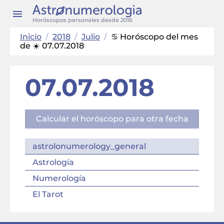
Horóscopos personales desde 2016
Inicio
/
2018
/
Julio
/
♋ Horóscopo del mes
de ☀️ 07.07.2018
07.07.2018
Calcular el horóscopo para otra fecha
astrolonumerology_general
Astrología
Numerología
El Tarot