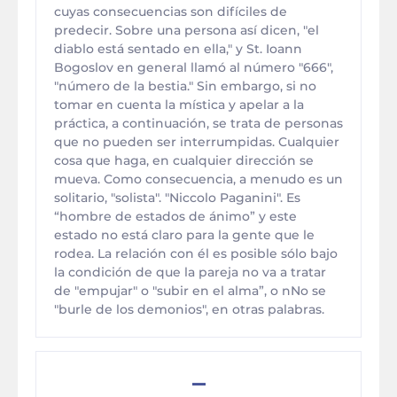
cuyas consecuencias son difíciles de
predecir. Sobre una persona así dicen, "el
diablo está sentado en ella," y St. Ioann
Bogoslov en general llamó al número "666",
"número de la bestia." Sin embargo, si no
tomar en cuenta la mística y apelar a la
práctica, a continuación, se trata de personas
que no pueden ser interrumpidas. Cualquier
cosa que haga, en cualquier dirección se
mueva. Como consecuencia, a menudo es un
solitario, "solista". "Niccolo Paganini". Es
“hombre de estados de ánimo” y este
estado no está claro para la gente que le
rodea. La relación con él es posible sólo bajo
la condición de que la pareja no va a tratar
de "empujar" o "subir en el alma”, o nNo se
"burle de los demonios", en otras palabras.
–