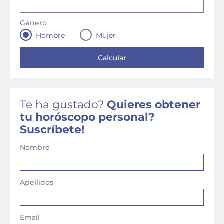
Género
Hombre
Mujer
Te ha gustado?
Quieres obtener
tu horóscopo personal?
Suscríbete!
Nombre
Apellidos
Email