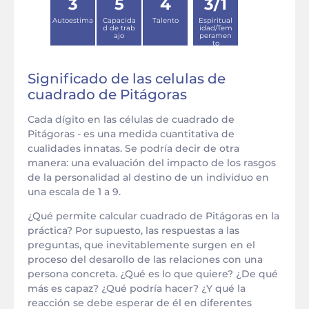
3
5
4
3/1
Autoestima
Capacida
Talento
Espiritual
d de trab
idad/Tem
ajo
peramen
to
Significado de las celulas de
cuadrado de Pitágoras
Cada dígito en las células de cuadrado de
Pitágoras - es una medida cuantitativa de
cualidades innatas. Se podría decir de otra
manera: una evaluación del impacto de los rasgos
de la personalidad al destino de un individuo en
una escala de 1 a 9.
¿Qué permite calcular cuadrado de Pitágoras en la
práctica? Por supuesto, las respuestas a las
preguntas, que inevitablemente surgen en el
proceso del desarollo de las relaciones con una
persona concreta. ¿Qué es lo que quiere? ¿De qué
más es capaz? ¿Qué podría hacer? ¿Y qué la
reacción se debe esperar de él en diferentes