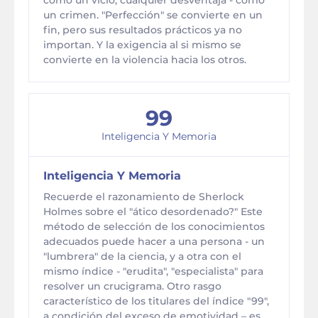
como un vicio, cualquier desventaja - como
un crimen. "Perfección" se convierte en un
fin, pero sus resultados prácticos ya no
importan. Y la exigencia al si mismo se
convierte en la violencia hacia los otros.
99
Inteligencia Y Memoria
Inteligencia Y Memoria
Recuerde el razonamiento de Sherlock
Holmes sobre el "ático desordenado?" Este
método de selección de los conocimientos
adecuados puede hacer a una persona - un
"lumbrera" de la ciencia, y a otra con el
mismo índice - "erudita", "especialista" para
resolver un crucigrama. Otro rasgo
característico de los titulares del índice "99",
a condición del exceso de emotividad – es