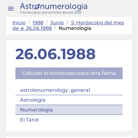
Horóscopos personales desde 2016
Inicio
/
1988
/
Junio
/
♋ Horóscopo del mes
de ☀️ 26.06.1988
/
Numerología
26.06.1988
Calcular el horóscopo para otra fecha
astrolonumerology_general
Astrología
Numerología
El Tarot