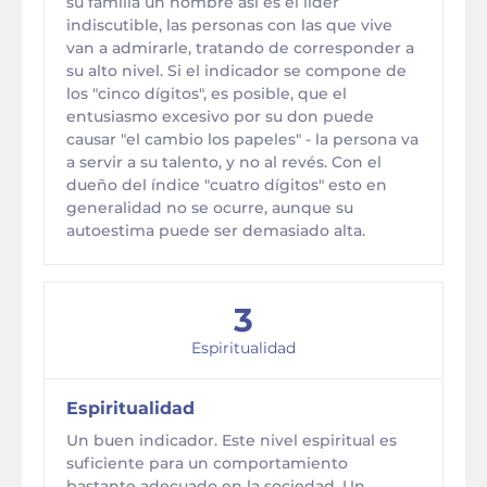
su familia un hombre así es el líder
indiscutible, las personas con las que vive
van a admirarle, tratando de corresponder a
su alto nivel. Si el indicador se compone de
los "cinco dígitos", es posible, que el
entusiasmo excesivo por su don puede
causar "el cambio los papeles" - la persona va
a servir a su talento, y no al revés. Con el
dueño del índice "cuatro dígitos" esto en
generalidad no se ocurre, aunque su
autoestima puede ser demasiado alta.
3
Espiritualidad
Espiritualidad
Un buen indicador. Este nivel espiritual es
suficiente para un comportamiento
bastante adecuado en la sociedad. Un