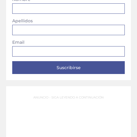
Apellidos
Email
ANUNCIO - SIGA LEYENDO A CONTINUACIÓN