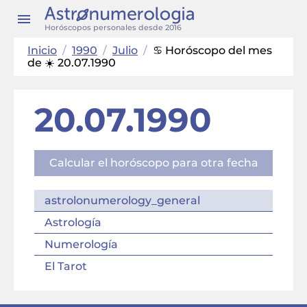
Horóscopos personales desde 2016
Inicio
/
1990
/
Julio
/
♋ Horóscopo del mes
de ☀️ 20.07.1990
20.07.1990
Calcular el horóscopo para otra fecha
astrolonumerology_general
Astrología
Numerología
El Tarot