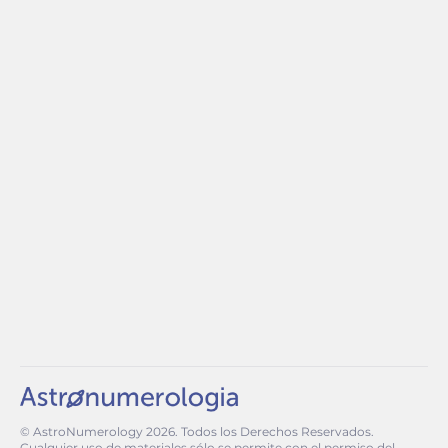
© AstroNumerology
2026
. Todos los Derechos Reservados.
Cualquier uso de materiales sólo se permite con el permiso del