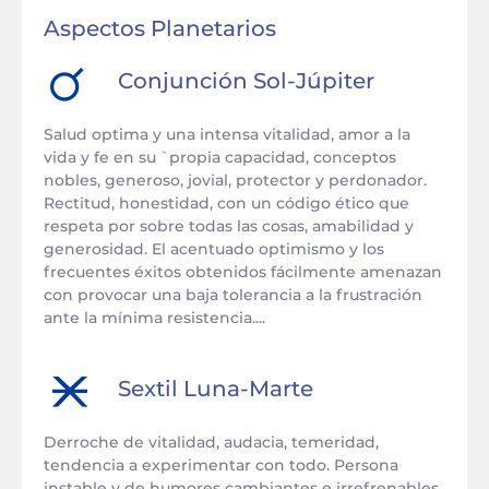
Aspectos Planetarios
Conjunción
Sol
-
Júpiter
Salud optima y una intensa vitalidad, amor a la
vida y fe en su `propia capacidad, conceptos
nobles, generoso, jovial, protector y perdonador.
Rectitud, honestidad, con un código ético que
respeta por sobre todas las cosas, amabilidad y
generosidad. El acentuado optimismo y los
frecuentes éxitos obtenidos fácilmente amenazan
con provocar una baja tolerancia a la frustración
ante la mínima resistencia....
Sextil
Luna
-
Marte
Derroche de vitalidad, audacia, temeridad,
tendencia a experimentar con todo. Persona
instable y de humores cambiantes e irrefrenables,