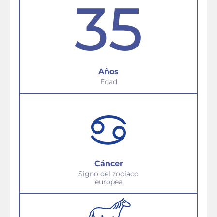
35
Años
Edad
Cáncer
Signo del zodiaco
europea