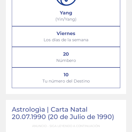
Yang
(Yin/Yang)
Viernes
Los días de la semana
20
Númbero
10
Tu número del Destino
Astrologìa | Carta Natal
20.07.1990 (20 de Julio de 1990)
ANUNCIO - SIGA LEYENDO A CONTINUACIÓN