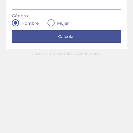
Género
Hombre
Mujer
ANUNCIO - SIGA LEYENDO A CONTINUACIÓN