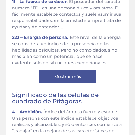
11 – La fuerza de carácter.
El poseedor del caracter
numero “11” – es una persona dulce y amistosa. El
fácilmente establece contactos y suele asumir sus
responsabilidades: en la amistad siempre trata de
ayudar y de entender,...
222 – Energía de persona.
Este nivel de la energía
se considera un índice de la presencia de las
habilidades psíquicas. Pero no como dados, sino
más bien como un potencial, que se hace
evidente sólo en situaciones excepcionales....
Mostrar más
Significado de las celulas de
cuadrado de Pitágoras
4 – Ambición.
Índice del ámbito fuerte y estable.
Una persona con este índice establece objetivos
realistas y alcanzables, y sólo entonces comienza a
"trabajar" en la mejora de sus características de