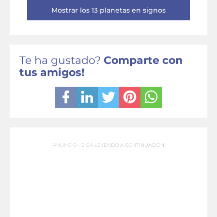
Mostrar los 13 planetas en signos
Te ha gustado?
Comparte con
tus amigos!
ANUNCIO - SIGA LEYENDO A CONTINUACIÓN