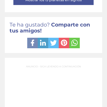
Mostrar los 13 planetas en signos
Te ha gustado?
Comparte con
tus amigos!
ANUNCIO - SIGA LEYENDO A CONTINUACIÓN