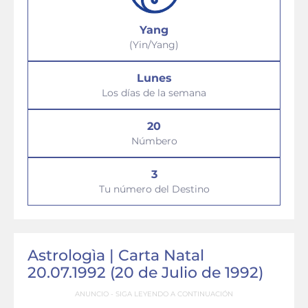
Yang
(Yin/Yang)
Lunes
Los días de la semana
20
Númbero
3
Tu número del Destino
Astrologìa | Carta Natal
20.07.1992 (20 de Julio de 1992)
ANUNCIO - SIGA LEYENDO A CONTINUACIÓN