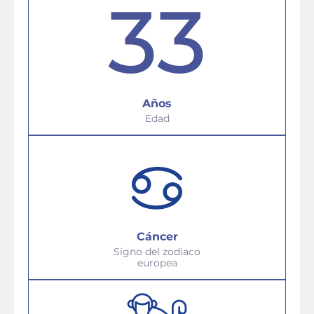
33
Años
Edad
Cáncer
Signo del zodiaco
europea