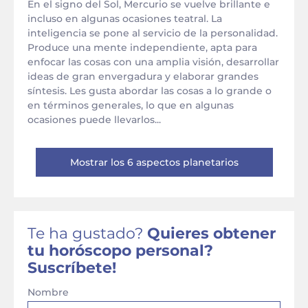
En el signo del Sol, Mercurio se vuelve brillante e
incluso en algunas ocasiones teatral. La
inteligencia se pone al servicio de la personalidad.
Produce una mente independiente, apta para
enfocar las cosas con una amplia visión, desarrollar
ideas de gran envergadura y elaborar grandes
síntesis. Les gusta abordar las cosas a lo grande o
en términos generales, lo que en algunas
ocasiones puede llevarlos...
Mostrar los 6 aspectos planetarios
Te ha gustado?
Quieres obtener
tu horóscopo personal?
Suscríbete!
Nombre