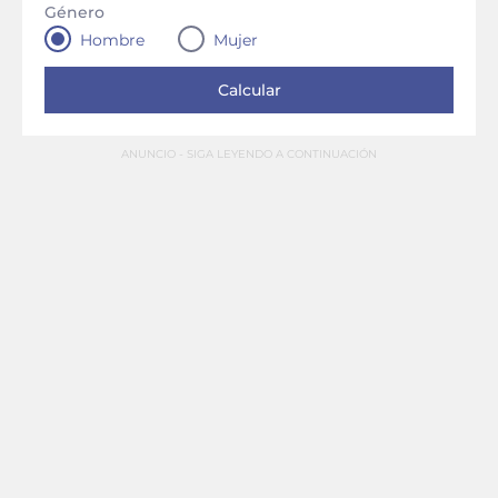
Género
Hombre
Mujer
ANUNCIO - SIGA LEYENDO A CONTINUACIÓN