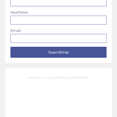
Apellidos
Email
ANUNCIO - SIGA LEYENDO A CONTINUACIÓN