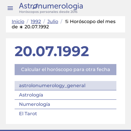
Horóscopos personales desde 2016
Inicio
/
1992
/
Julio
/
♋ Horóscopo del mes
de ☀️ 20.07.1992
20.07.1992
Calcular el horóscopo para otra fecha
astrolonumerology_general
Astrología
Numerología
El Tarot