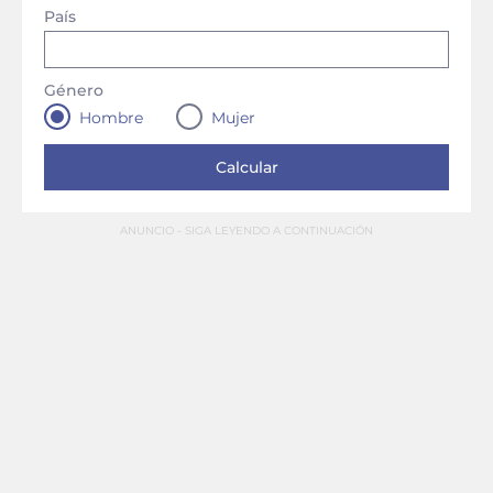
País
Género
Hombre
Mujer
ANUNCIO - SIGA LEYENDO A CONTINUACIÓN