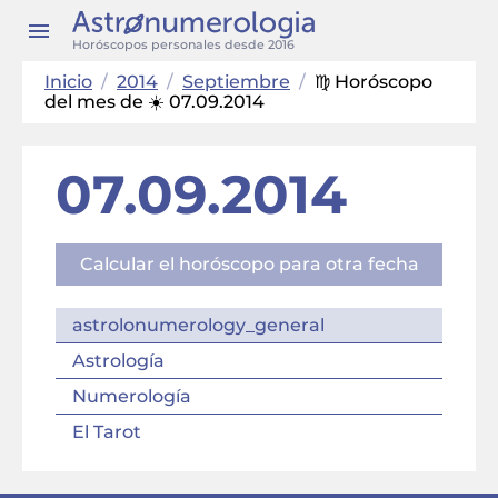
Horóscopos personales desde 2016
Inicio
/
2014
/
Septiembre
/
♍ Horóscopo
del mes de ☀️ 07.09.2014
07.09.2014
Calcular el horóscopo para otra fecha
astrolonumerology_general
Astrología
Numerología
El Tarot