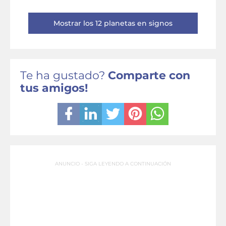
Mostrar los 12 planetas en signos
Te ha gustado?
Comparte con
tus amigos!
ANUNCIO - SIGA LEYENDO A CONTINUACIÓN