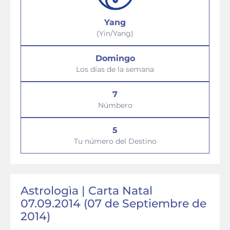
Yang
(Yin/Yang)
Domingo
Los días de la semana
7
Númbero
5
Tu número del Destino
Astrologìa | Carta Natal
07.09.2014 (07 de Septiembre de
2014)