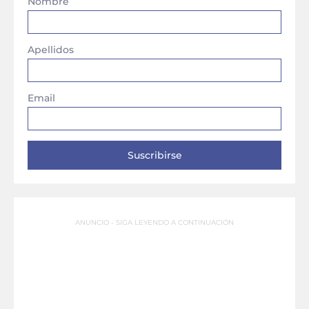
Nombre
Apellidos
Email
ANUNCIO - SIGA LEYENDO A CONTINUACIÓN