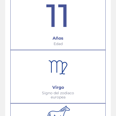
11
Años
Edad
Virgo
Signo del zodiaco
europea