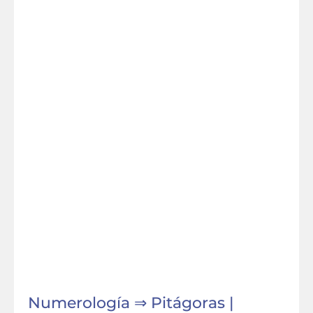
Numerología ⇒ Pitágoras |