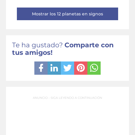
Mostrar los 12 planetas en signos
Te ha gustado?
Comparte con
tus amigos!
ANUNCIO - SIGA LEYENDO A CONTINUACIÓN