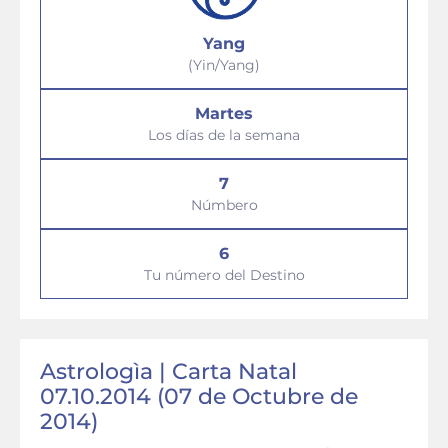
Yang
(Yin/Yang)
Martes
Los días de la semana
7
Númbero
6
Tu número del Destino
Astrologìa | Carta Natal
07.10.2014 (07 de Octubre de
2014)