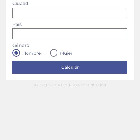
Ciudad
País
Género
Hombre
Mujer
ANUNCIO - SIGA LEYENDO A CONTINUACIÓN