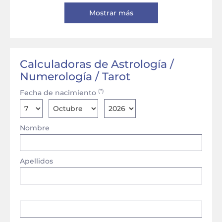
Mostrar más
Calculadoras de Astrología /
Numerología / Tarot
(*)
Fecha de nacimiento
Nombre
Apellidos