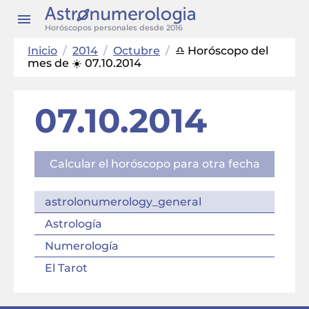
Horóscopos personales desde 2016
Inicio
/
2014
/
Octubre
/
♎ Horóscopo del
mes de ☀️ 07.10.2014
07.10.2014
Calcular el horóscopo para otra fecha
astrolonumerology_general
Astrología
Numerología
El Tarot