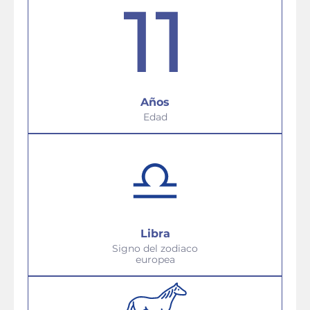
11
Años
Edad
Libra
Signo del zodiaco
europea