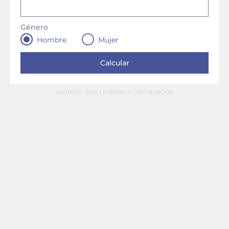
Género
Hombre
Mujer
ANUNCIO - SIGA LEYENDO A CONTINUACIÓN