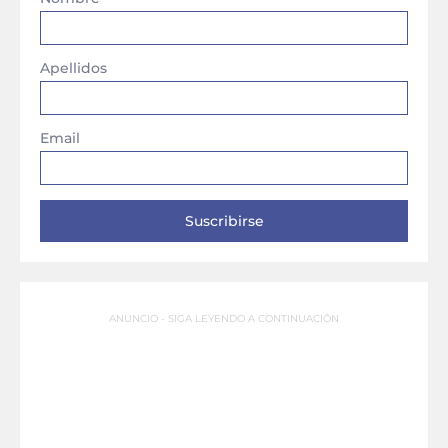
Apellidos
Email
ANUNCIO - SIGA LEYENDO A CONTINUACIÓN