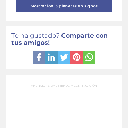
Mostrar los 13 planetas en signos
Te ha gustado?
Comparte con
tus amigos!
ANUNCIO - SIGA LEYENDO A CONTINUACIÓN