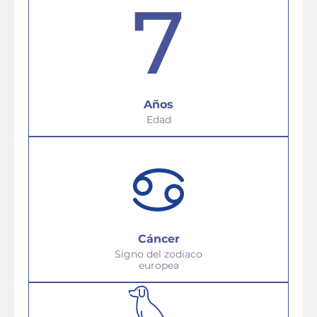
7
Años
Edad
Cáncer
Signo del zodiaco
europea