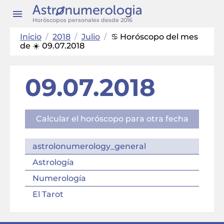
Horóscopos personales desde 2016
Inicio
/
2018
/
Julio
/
♋ Horóscopo del mes
de ☀️ 09.07.2018
09.07.2018
Calcular el horóscopo para otra fecha
astrolonumerology_general
Astrología
Numerología
El Tarot