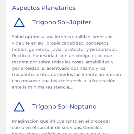
Aspectos Planetarios
Trígono
Sol
-
Júpiter
Salud optima y una intensa vitalidad, amor a la
vida y fe en su `propia capacidad, conceptos
nobles, generoso, jovial, protector y perdonador.
Rectitud, honestidad, con un código ético que
respeta por sobre todas las cosas, amabilidad y
generosidad. El acentuado optimismo y los
frecuentes éxitos obtenidos fácilmente amenazan
con provocar una baja tolerancia a la frustración
ante la mínima resistencia....
Trígono
Sol
-
Neptuno
Imaginación que influye tanto en el proceder
como en el suscitar de sus vidas. Geniales
inspiraciones artísticas, musicales o creativas,