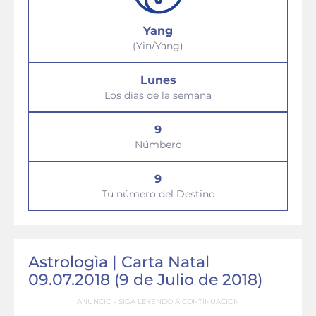
Yang
(Yin/Yang)
Lunes
Los días de la semana
9
Númbero
9
Tu número del Destino
Astrologìa | Carta Natal
09.07.2018 (9 de Julio de 2018)
ANUNCIO - SIGA LEYENDO A CONTINUACIÓN