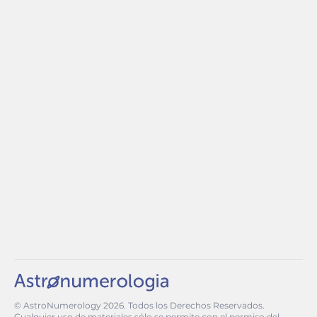
© AstroNumerology
2026
. Todos los Derechos Reservados.
Cualquier uso de materiales sólo se permite con el permiso del